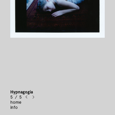
Hypnagogia
5 / 5
home
info